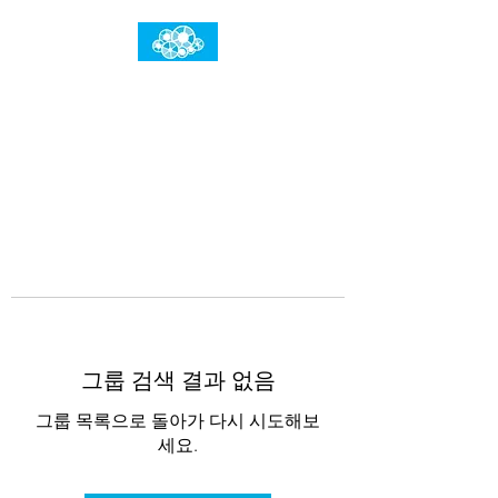
임건우홈
한계란 뛰어넘는 것입니다
그룹 검색 결과 없음
그룹 목록으로 돌아가 다시 시도해보
세요.