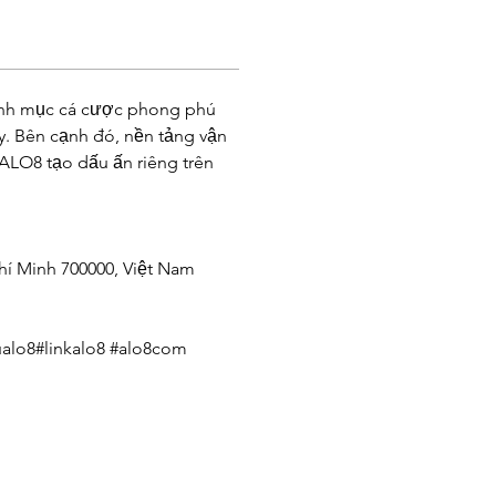
danh mục cá cược phong phú 
y. Bên cạnh đó, nền tảng vận 
ALO8 tạo dấu ấn riêng trên 
hí Minh 700000, Việt Nam
alo8#linkalo8 #alo8com 