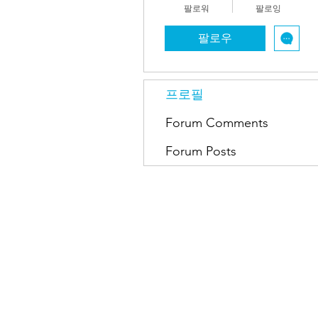
팔로워
팔로잉
팔로우
프로필
Forum Comments
Forum Posts