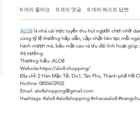
0
개의 좋아요
0
개의 댓글
0
개의 베스트 답변
ALO8
 là nhà cái trực tuyến thu hút người chơi nhờ 
cùng tỷ lệ thưởng hấp dẫn, cập nhật liên tục mỗi ngà
hành mượt mà, bảo mật cao và ưu đãi linh hoạt giúp 
thị trường.
Thương hiệu: ALO8
Website:https://alo8.shopping/
Địa chỉ: 2 Hàn Mặc Tử, Do1, Tân Phú, Thành phố Hồ C
Hotline: 0855672932
Email: alo8shopping@gmail.com
Hashtags: #alo8 #alo8shopping #nhacaialo8 #trangchu