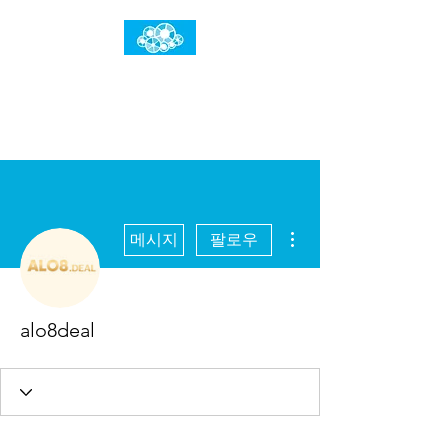
임건우홈
한계란 뛰어넘는 것입니다
더보기
메시지
팔로우
alo8deal