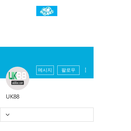
임건우홈
한계란 뛰어넘는 것입니다
더보기
메시지
팔로우
UK88