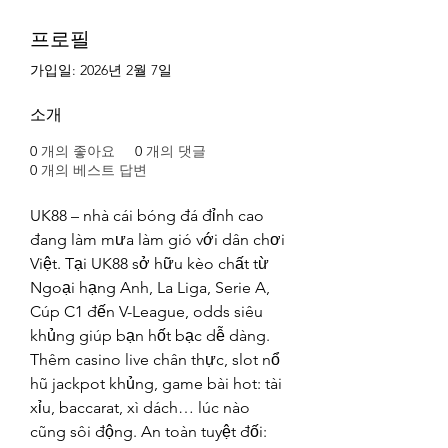
프로필
가입일: 2026년 2월 7일
소개
0
개의 좋아요
0
개의 댓글
0
개의 베스트 답변
UK88 – nhà cái bóng đá đỉnh cao 
đang làm mưa làm gió với dân chơi 
Việt. Tại UK88 sở hữu kèo chất từ 
Ngoại hạng Anh, La Liga, Serie A, 
Cúp C1 đến V-League, odds siêu 
khủng giúp bạn hốt bạc dễ dàng. 
Thêm casino live chân thực, slot nổ 
hũ jackpot khủng, game bài hot: tài 
xỉu, baccarat, xì dách… lúc nào 
cũng sôi động. An toàn tuyệt đối: 