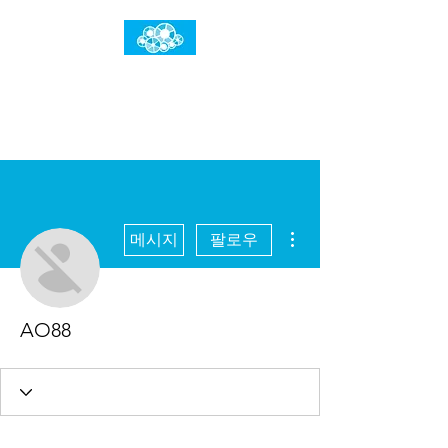
임건우홈
한계란 뛰어넘는 것입니다
더보기
메시지
팔로우
AO88