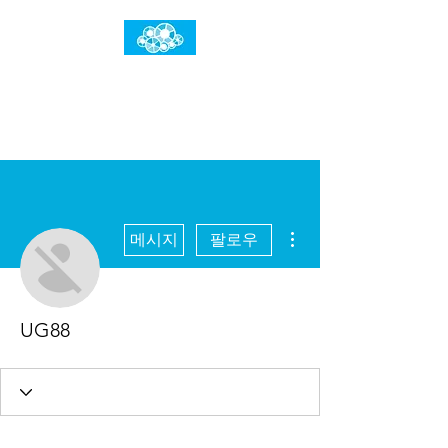
임건우홈
한계란 뛰어넘는 것입니다
더보기
메시지
팔로우
UG88