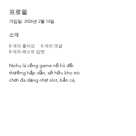
프로필
가입일: 2026년 2월 14일
소개
0
개의 좋아요
0
개의 댓글
0
개의 베스트 답변
Nohu là cổng game nổ hũ đổi 
thưởng hấp dẫn, sở hữu kho trò 
chơi đa dạng như slot, bắn cá, 
casino trực tuyến và cá cược thể 
thao, mang đến trải nghiệm giải trí 
trọn vẹn cho người chơi.
Website: 
https://nohu1.me/
Sđt: 0966 472 539
Địa chỉ: 812 Lê Minh Xuân, Phường 
14, Quận Tân Bình, Thành Phố Hồ 