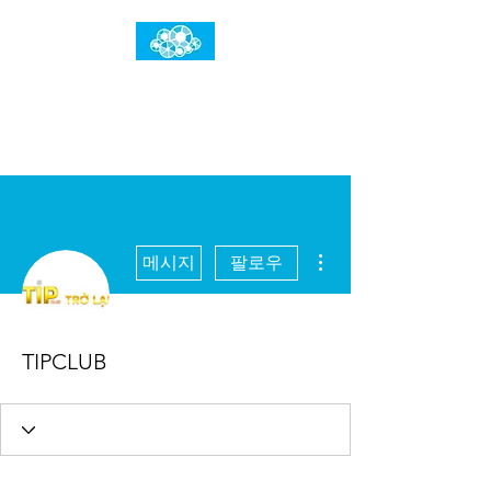
임건우홈
한계란 뛰어넘는 것입니다
더보기
메시지
팔로우
TIPCLUB