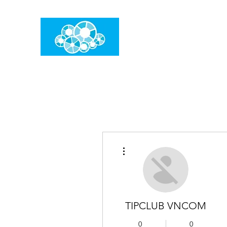
임건우홈
한계란 뛰어넘는 것입니다
더보기
TIPCLUB VNCOM
0
0