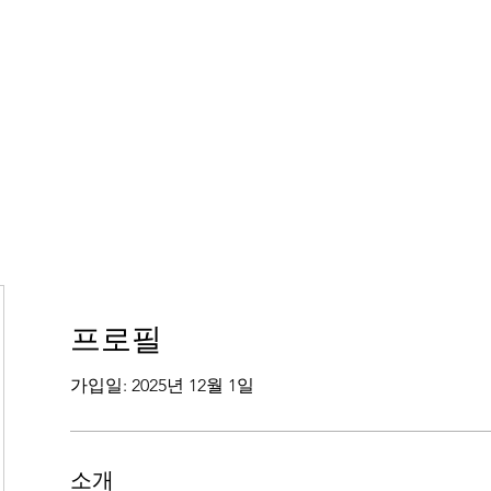
프로필
가입일: 2025년 12월 1일
소개