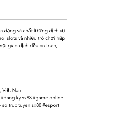
đa dạng và chất lượng dịch vụ 
o, slots và nhiều trò chơi hấp 
ọi giao dịch đều an toàn, 
i, Việt Nam
8 #dang ky sx88 #game online 
 so truc tuyen sx88 #esport 