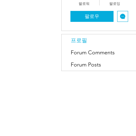
팔로워
팔로잉
팔로우
프로필
Forum Comments
Forum Posts