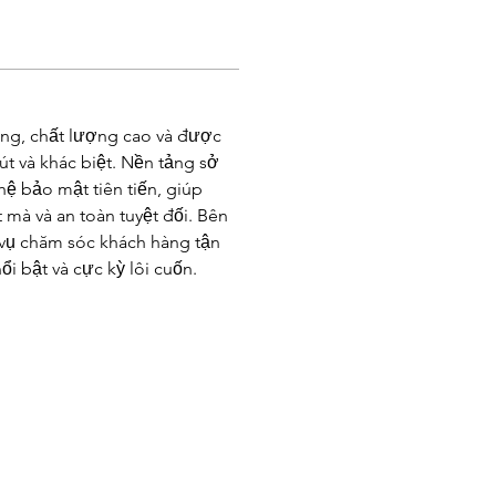
dạng, chất lượng cao và được 
út và khác biệt. Nền tảng sở 
ệ bảo mật tiên tiến, giúp 
à và an toàn tuyệt đối. Bên 
 vụ chăm sóc khách hàng tận 
i bật và cực kỳ lôi cuốn.