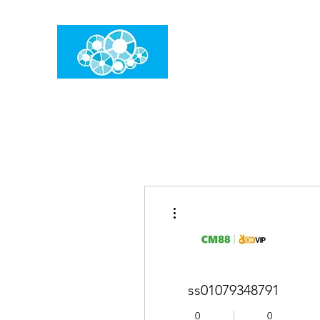
임건우홈
한계란 뛰어넘는 것입니다
더보기
ss01079348791
0
0