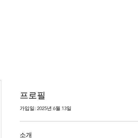
프로필
가입일: 2025년 6월 13일
소개