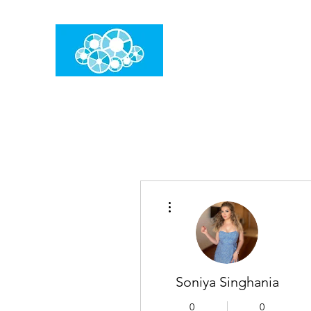
임건우홈
한계란 뛰어넘는 것입니다
더보기
Soniya Singhania
0
0