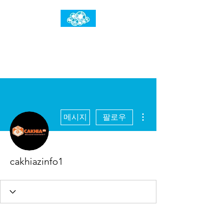
임건우홈
한계란 뛰어넘는 것입니다
더보기
메시지
팔로우
cakhiazinfo1