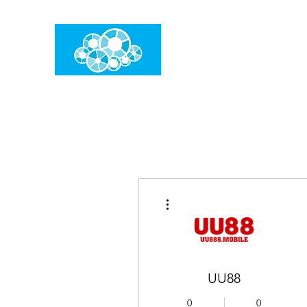
임건우홈
한계란 뛰어넘는 것입니다
더보기
UU88
0
0