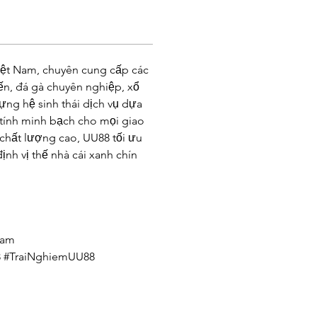
Việt Nam, chuyên cung cấp các 
n, đá gà chuyên nghiệp, xổ 
ựng hệ sinh thái dịch vụ dựa 
tính minh bạch cho mọi giao 
 chất lượng cao, UU88 tối ưu 
nh vị thế nhà cái xanh chín 
Nam
 #TraiNghiemUU88 