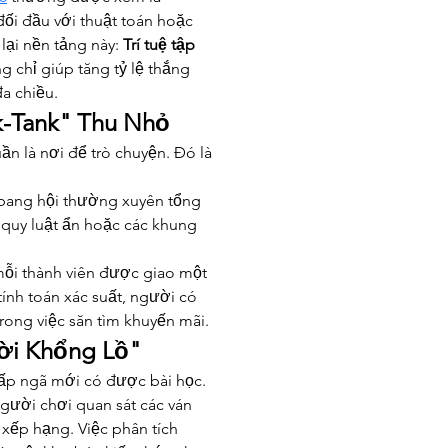
ối đầu với thuật toán hoặc 
ại nền tảng này: 
Trí tuệ tập 
g chỉ giúp tăng tỷ lệ thắng 
a chiều.
nk-Tank" Thu Nhỏ
n là nơi để trò chuyện. Đó là 
 bang hội thường xuyên tổng 
 quy luật ẩn hoặc các khung 
mỗi thành viên được giao một 
ính toán xác suất, người có 
rong việc săn tìm khuyến mãi.
ười Khổng Lồ"
vấp ngã mới có được bài học.
gười chơi quan sát các ván 
ếp hạng. Việc phân tích 