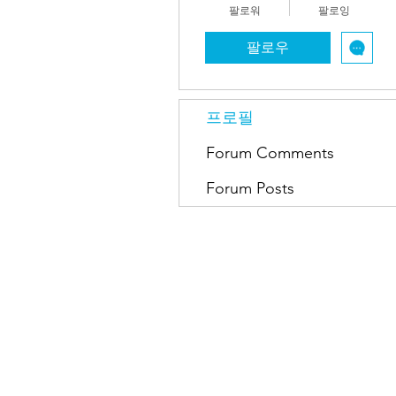
팔로워
팔로잉
팔로우
프로필
Forum Comments
Forum Posts