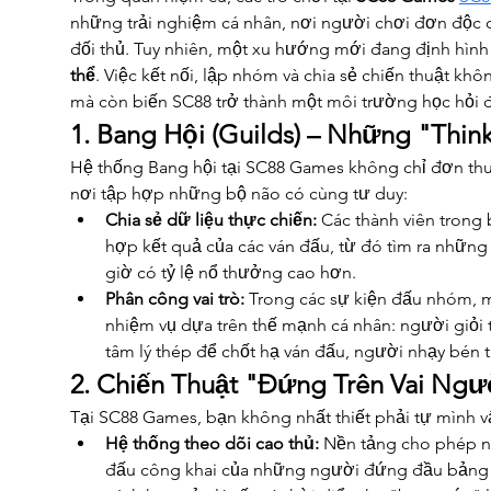
những trải nghiệm cá nhân, nơi người chơi đơn độc đ
đối thủ. Tuy nhiên, một xu hướng mới đang định hình l
thể
. Việc kết nối, lập nhóm và chia sẻ chiến thuật khôn
mà còn biến SC88 trở thành một môi trường học hỏi đ
1. Bang Hội (Guilds) – Những "Thi
Hệ thống Bang hội tại SC88 Games không chỉ đơn thuầ
nơi tập hợp những bộ não có cùng tư duy:
Chia sẻ dữ liệu thực chiến:
 Các thành viên trong
hợp kết quả của các ván đấu, từ đó tìm ra những
giờ có tỷ lệ nổ thưởng cao hơn.
Phân công vai trò:
 Trong các sự kiện đấu nhóm, 
nhiệm vụ dựa trên thế mạnh cá nhân: người giỏi t
tâm lý thép để chốt hạ ván đấu, người nhạy bén t
2. Chiến Thuật "Đứng Trên Vai Ng
Tại SC88 Games, bạn không nhất thiết phải tự mình 
Hệ thống theo dõi cao thủ:
 Nền tảng cho phép n
đấu công khai của những người đứng đầu bảng x