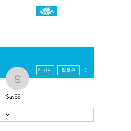
임건우홈
한계란 뛰어넘는 것입니다
더보기
메시지
팔로우
Say88
Say88