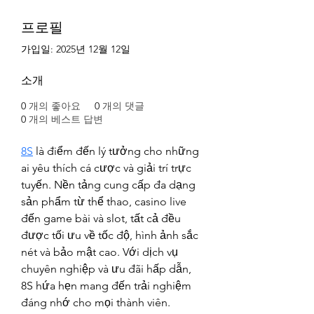
프로필
가입일: 2025년 12월 12일
소개
0
개의 좋아요
0
개의 댓글
0
개의 베스트 답변
8S
 là điểm đến lý tưởng cho những 
ai yêu thích cá cược và giải trí trực 
tuyến. Nền tảng cung cấp đa dạng 
sản phẩm từ thể thao, casino live 
đến game bài và slot, tất cả đều 
được tối ưu về tốc độ, hình ảnh sắc 
nét và bảo mật cao. Với dịch vụ 
chuyên nghiệp và ưu đãi hấp dẫn, 
8S hứa hẹn mang đến trải nghiệm 
đáng nhớ cho mọi thành viên.