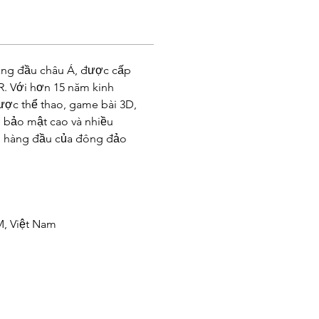
hàng đầu châu Á, được cấp 
. Với hơn 15 năm kinh 
ợc thể thao, game bài 3D, 
7, bảo mật cao và nhiều 
n hàng đầu của đông đảo 
M, Việt Nam