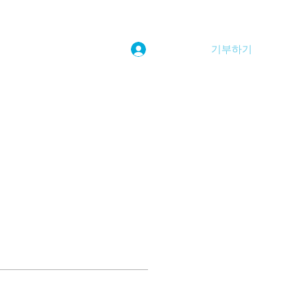
기부하기
로그인
kwoolim@naver.com