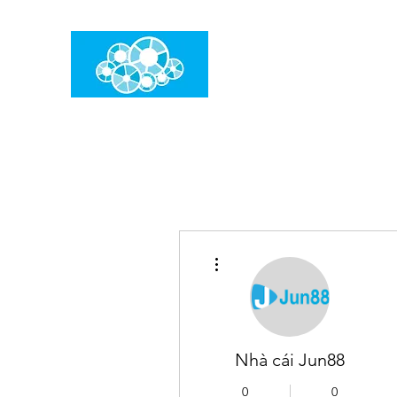
임건우홈
한계란 뛰어넘는 것입니다
더보기
Nhà cái Jun88
0
0