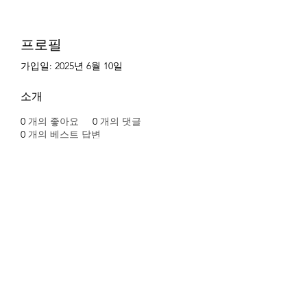
프로필
가입일: 2025년 6월 10일
소개
0
개의 좋아요
0
개의 댓글
0
개의 베스트 답변
개요
이름
Melissa
성
Pohl