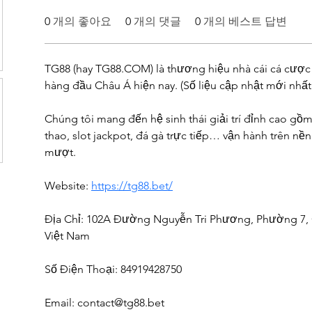
0
개의 좋아요
0
개의 댓글
0
개의 베스트 답변
TG88 (hay TG88.COM) là thương hiệu nhà cái cá cược t
hàng đầu Châu Á hiện nay. (Số liệu cập nhật mới nhất
Chúng tôi mang đến hệ sinh thái giải trí đỉnh cao gồm:
thao, slot jackpot, đá gà trực tiếp… vận hành trên nề
mượt.
Website: 
https://tg88.bet/
Địa Chỉ: 102A Đường Nguyễn Tri Phương, Phường 7, Q
Việt Nam
Số Điện Thoại: 84919428750
Email: contact@tg88.bet