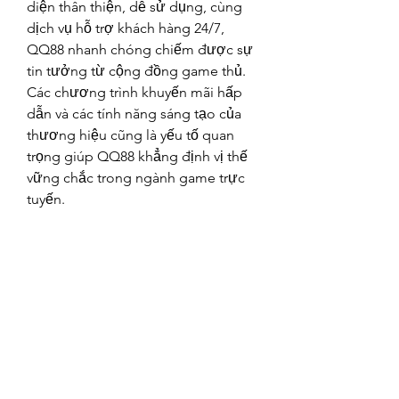
diện thân thiện, dễ sử dụng, cùng 
dịch vụ hỗ trợ khách hàng 24/7, 
QQ88 nhanh chóng chiếm được sự 
tin tưởng từ cộng đồng game thủ. 
Các chương trình khuyến mãi hấp 
dẫn và các tính năng sáng tạo của 
thương hiệu cũng là yếu tố quan 
trọng giúp QQ88 khẳng định vị thế 
vững chắc trong ngành game trực 
tuyến.
THÔNG TIN:
- Địa chỉ: 7 Lê Thành Phương, 
Phường 15, Quận 8, Hồ Chí Minh, 
Việt Nam
- Website: https://qq88.to/