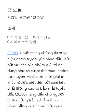
프로필
가입일: 2026년 1월 29일
소개
0
개의 좋아요
0
개의 댓글
0
개의 베스트 답변
QQ88
 là một trong những thương 
hiệu game trực tuyến hàng đầu, nổi 
bật với các sản phẩm giải trí đa 
dạng như cá cược thể thao, casino 
trực tuyến, và các trò chơi giải trí 
khác. Được biết đến với cam kết 
chất lượng cao và bảo mật tuyệt 
đối, QQ88 mang đến cho người 
chơi những trải nghiệm thú vị, 
công bằng và an toàn. Với giao 