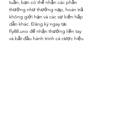
tuần, bạn có thể nhận các phần 
thưởng như thưởng nạp, hoàn trả 
không giới hạn và các sự kiện hấp 
dẫn khác. Đăng ký ngay tại 
fly88.uno để nhận thưởng liền tay 
và bắt đầu hành trình cá cược hiệu 
quả!
Thông tin liên hệ Fly88:
Website: 
https://fly88.uno
Hotline: 0934818283
Email: fly88uno@gmail.com
Địa chỉ: 64 Hoàng Quốc Việt, An 
Đông, Huế, Thành phố Huế, Việt 
Nam
Hashtags:  #fly88 #fly88com 
#fly88bet #fly88dangnhap 
#fly88okvip #trangchufly88 
#nhacaifly88 
Các trang mạng xã hội khác của 