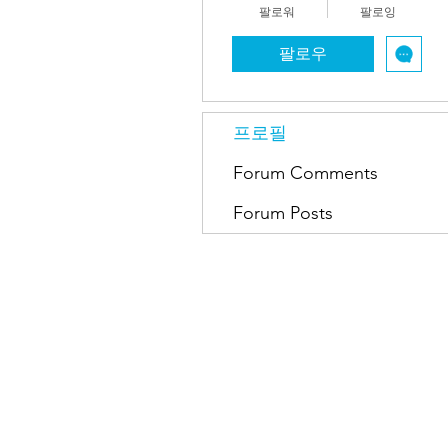
팔로워
팔로잉
팔로우
프로필
Forum Comments
Forum Posts