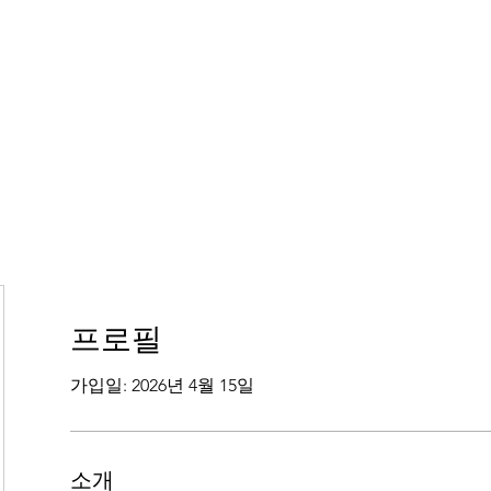
프로필
가입일: 2026년 4월 15일
소개