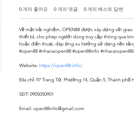
0
개의 좋아요
0
개의 댓글
0
개의 베스트 답변
Về mặt trải nghiệm, OPEN88 được xây dựng với giao d
thiết bị, cho phép người dùng truy cập thông qua trìn
hoặc điện thoại, đáp ứng xu hướng sử dụng nền tảng gi
#open88 #nhacaiopen88 #open88info #nhacaiopen88i
Website: 
https://open88.info/
Địa chỉ: 97 Trang Tử, Phường 14, Quận 5, Thành phố 
SĐT: 0905050901
Email: open88info@gmail.com