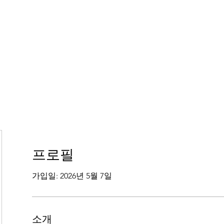
프로필
가입일: 2026년 5월 7일
소개