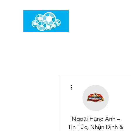
임건우홈
한계란 뛰어넘는 것입니다
더보기
Ngoại Hạng Anh –
Tin Tức, Nhận Định &