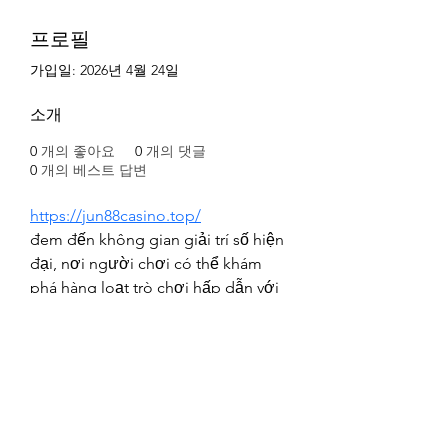
프로필
가입일: 2026년 4월 24일
소개
0
개의 좋아요
0
개의 댓글
0
개의 베스트 답변
https://jun88casino.top/
đem đến không gian giải trí số hiện 
đại, nơi người chơi có thể khám 
phá hàng loạt trò chơi hấp dẫn với 
chất lượng đồ họa ấn tượng. Nền 
tảng này chú trọng tối ưu trải 
nghiệm người dùng, đảm bảo thao 
tác đơn giản, giao diện thân thiện 
và tốc độ xử lý nhanh. Đồng thời, 
hệ thống bảo mật được nâng cấp 