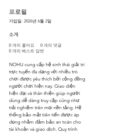
프로필
가입일: 2026년 6월 2일
소개
0
개의 좋아요
0
개의 댓글
0
개의 베스트 답변
NOHU cung cấp hệ sinh thái giải trí 
trực tuyến đa dạng với nhiều trò 
chơi được yêu thích bởi cộng đồng 
người chơi hiện nay. Giao diện 
hiện đại và thân thiện giúp người 
dùng dễ dàng truy cập cũng như 
trải nghiệm trên mọi nền tảng. Hệ 
thống bảo mật tiên tiến được áp 
dụng nhằm đảm bảo an toàn cho 
tài khoản và giao dịch. Quy trình 