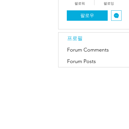
팔로워
팔로잉
팔로우
프로필
Forum Comments
Forum Posts