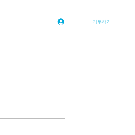
기부하기
로그인
kwoolim@naver.com