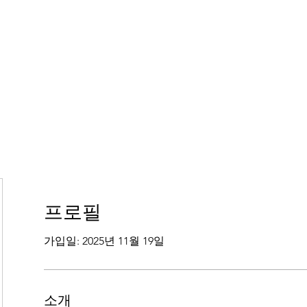
프로필
가입일: 2025년 11월 19일
소개