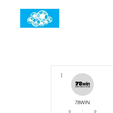
임건우홈
한계란 뛰어넘는 것입니다
더보기
78WIN
0
0