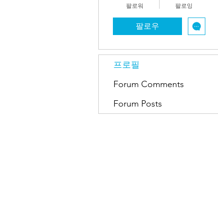
팔로워
팔로잉
팔로우
프로필
Forum Comments
Forum Posts