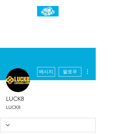
임건우홈
한계란 뛰어넘는 것입니다
더보기
메시지
팔로우
LUCK8
LUCK8