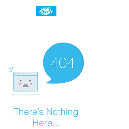
임건우홈
한계란 뛰어넘는 것입니다
There’s Nothing
Here...