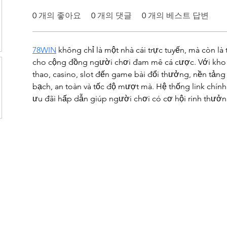
0
개의 좋아요
0
개의 댓글
0
개의 베스트 답변
78WIN
 không chỉ là một nhà cái trực tuyến, mà còn là
cho cộng đồng người chơi đam mê cá cược. Với kho
thao, casino, slot đến game bài đổi thưởng, nền tản
bạch, an toàn và tốc độ mượt mà. Hệ thống link chính
ưu đãi hấp dẫn giúp người chơi có cơ hội rinh thưởn