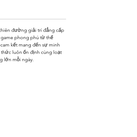
 thiên đường giải trí đẳng cấp 
 game phong phú từ thể 
g cam kết mang đến sự minh 
 thức luôn ổn định cùng loạt 
g lớn mỗi ngày. 