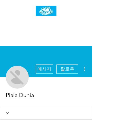
임건우홈
한계란 뛰어넘는 것입니다
더보기
메시지
팔로우
Piala Dunia