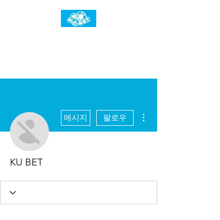
임건우홈
한계란 뛰어넘는 것입니다
더보기
메시지
팔로우
KU BET