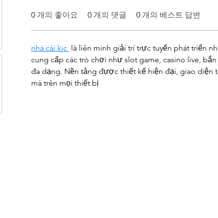
0
개의 좋아요
0
개의 댓글
0
개의 베스트 답변
nhà cái kjc 
 là liên minh giải trí trực tuyến phát triển
cung cấp các trò chơi như slot game, casino live, bắn 
đa dạng. Nền tảng được thiết kế hiện đại, giao diện 
mà trên mọi thiết bị