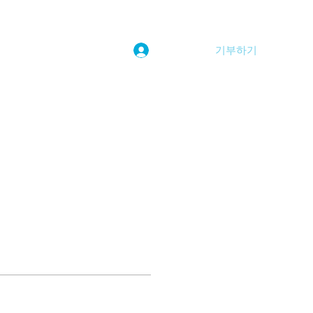
기부하기
로그인
kwoolim@naver.com