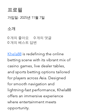
프로필
가입일: 2025년 11월 7일
소개
0
개의 좋아요
0
개의 댓글
0
개의 베스트 답변
Khela88
 is redefining the online 
betting scene with its vibrant mix of 
casino games, live dealer tables, 
and sports betting options tailored 
for players across Asia. Designed 
for smooth navigation and 
lightning-fast performance, Khela88 
offers an immersive experience 
where entertainment meets 
opportunity.