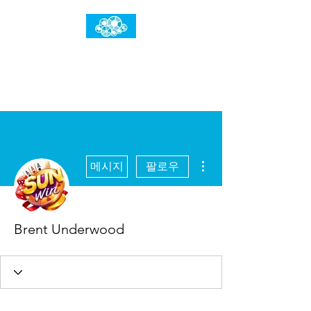
임건우홈
한계란 뛰어넘는 것입니다
더보기
메시지
팔로우
Brent Underwood