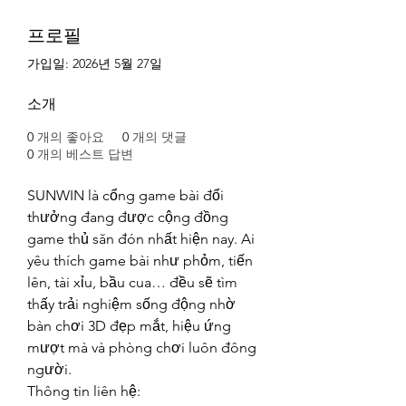
프로필
가입일: 2026년 5월 27일
소개
0
개의 좋아요
0
개의 댓글
0
개의 베스트 답변
SUNWIN là cổng game bài đổi 
thưởng đang được cộng đồng 
game thủ săn đón nhất hiện nay. Ai 
yêu thích game bài như phỏm, tiến 
lên, tài xỉu, bầu cua… đều sẽ tìm 
thấy trải nghiệm sống động nhờ 
bàn chơi 3D đẹp mắt, hiệu ứng 
mượt mà và phòng chơi luôn đông 
người.
Thông tin liên hệ: