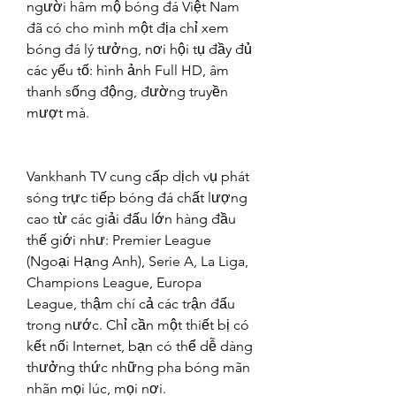
người hâm mộ bóng đá Việt Nam 
đã có cho mình một địa chỉ xem 
bóng đá lý tưởng, nơi hội tụ đầy đủ 
các yếu tố: hình ảnh Full HD, âm 
thanh sống động, đường truyền 
mượt mà.
Vankhanh TV cung cấp dịch vụ phát 
sóng trực tiếp bóng đá chất lượng 
cao từ các giải đấu lớn hàng đầu 
thế giới như: Premier League 
(Ngoại Hạng Anh), Serie A, La Liga, 
Champions League, Europa 
League, thậm chí cả các trận đấu 
trong nước. Chỉ cần một thiết bị có 
kết nối Internet, bạn có thể dễ dàng 
thưởng thức những pha bóng mãn 
nhãn mọi lúc, mọi nơi.