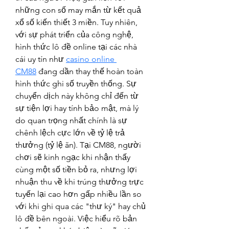
những con số may mắn từ kết quả 
xổ số kiến thiết 3 miền. Tuy nhiên, 
với sự phát triển của công nghệ, 
hình thức lô đề online tại các nhà 
cái uy tín như 
casino online 
CM88
 đang dần thay thế hoàn toàn 
hình thức ghi số truyền thống. Sự 
chuyển dịch này không chỉ đến từ 
sự tiện lợi hay tính bảo mật, mà lý 
do quan trọng nhất chính là sự 
chênh lệch cực lớn về tỷ lệ trả 
thưởng (tỷ lệ ăn). Tại CM88, người 
chơi sẽ kinh ngạc khi nhận thấy 
cùng một số tiền bỏ ra, nhưng lợi 
nhuận thu về khi trúng thưởng trực 
tuyến lại cao hơn gấp nhiều lần so 
với khi ghi qua các "thư ký" hay chủ 
lô đề bên ngoài. Việc hiểu rõ bản 