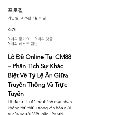
프로필
가입일: 2026년 3월 10일
소개
0
개의 좋아요
0
개의 댓글
0
개의 베스트 답변
Lô Đề Online Tại CM88 
– Phân Tích Sự Khác 
Biệt Về Tỷ Lệ Ăn Giữa 
Truyền Thống Và Trực 
Tuyến
Lô đề từ lâu đã trở thành một phần 
không thể thiếu trong văn hóa giải 
trí của người Việt, gắn liền với 