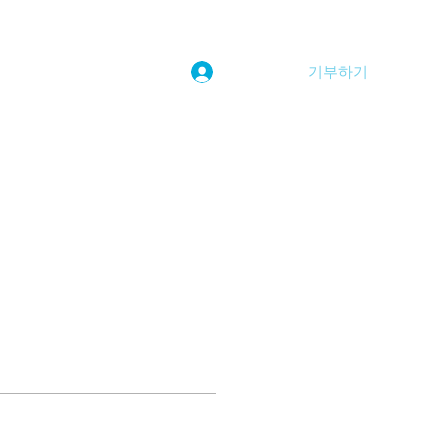
기부하기
로그인
kwoolim@naver.com