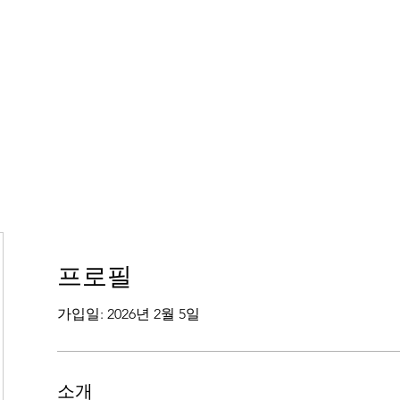
프로필
가입일: 2026년 2월 5일
소개