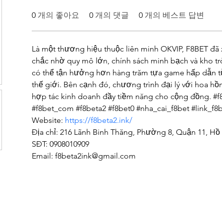
0
개의 좋아요
0
개의 댓글
0
개의 베스트 답변
Là một thương hiệu thuộc liên minh OKVIP, F8BET đã
chắc nhờ quy mô lớn, chính sách minh bạch và kho tr
có thể tận hưởng hơn hàng trăm tựa game hấp dẫn từ
thế giới. Bên cạnh đó, chương trình đại lý với hoa h
hợp tác kinh doanh đầy tiềm năng cho cộng đồng. #f8
#f8bet_com #f8beta2 #f8bet0 #nha_cai_f8bet #link_f8
Website: 
https://f8beta2.ink/
Địa chỉ: 216 Lãnh Binh Thăng, Phường 8, Quận 11, Hồ
SĐT: 0908010909
Email: f8beta2ink@gmail.com