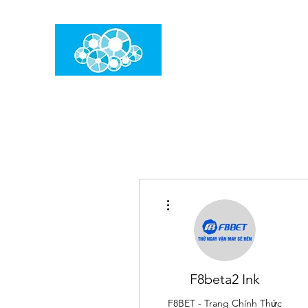
임건우홈
한계란 뛰어넘는 것입니다
더보기
F8beta2 Ink
F8BET - Trang Chính Thức