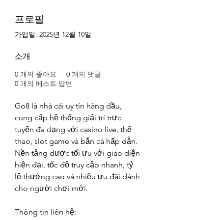
프로필
가입일: 2025년 12월 10일
소개
0
개의 좋아요
0
개의 댓글
0
개의 베스트 답변
Go8 là nhà cái uy tín hàng đầu, 
cung cấp hệ thống giải trí trực 
tuyến đa dạng với casino live, thể 
thao, slot game và bắn cá hấp dẫn. 
Nền tảng được tối ưu với giao diện 
hiện đại, tốc độ truy cập nhanh, tỷ 
lệ thưởng cao và nhiều ưu đãi dành 
cho người chơi mới.
Thông tin liên hệ: