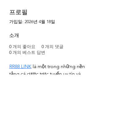
프로필
가입일: 2026년 4월 18일
소개
0
개의 좋아요
0
개의 댓글
0
개의 베스트 답변
RR88 LINK
 là một trong những nền 
tảng cá cược trực tuyến uy tín và 
phổ biến, mang đến cho người 
chơi nhiều dịch vụ hấp dẫn như cá 
cược thể thao, casino trực tuyến, 
slot game, và các trò chơi đánh bài. 
Với giao diện thân thiện và dễ sử 
dụng, RR88 tạo điều kiện cho 
người chơi dễ dàng tham gia vào 
các trò chơi yêu thích.