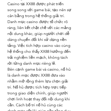
Casino tại XX88 được phát triển 
song song với game bài, tạo nên sự 
cân bằng trong hệ thống giải trí. 
Danh mục casino được tổ chức rõ 
ràng, liên kết chặt chẽ với các mảng 
nội dung khác, giúp người chơi dễ 
dàng chuyển đổi khi sử dụng nền 
tảng. Việc tích hợp casino vào cùng 
hệ thống cho thấy XX88 hướng đến 
trải nghiệm liền mạch, không tách 
rời từng danh mục riêng lẻ.
Bên cạnh game bài và casino, nổ hũ 
là danh mục được XX88 đưa vào 
nhằm mở rộng thêm lựa chọn giải 
trí. Nổ hũ được tích hợp trực tiếp 
trong giao diện chính, giúp người 
chơi linh hoạt thay đổi nội dung khi 
cần. Cách bố trí nổ hũ cùng các 
danh mục cốt lõi giúp nền tảng duy 