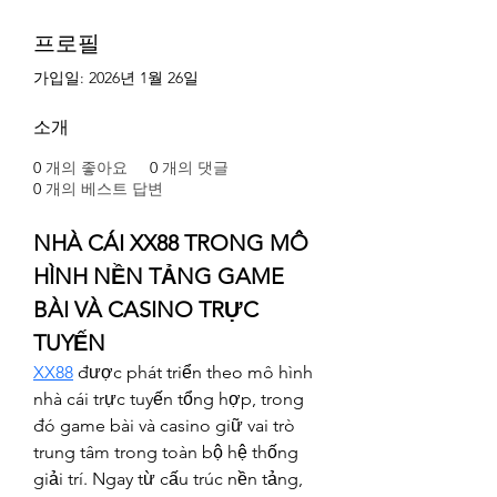
프로필
가입일: 2026년 1월 26일
소개
0
개의 좋아요
0
개의 댓글
0
개의 베스트 답변
NHÀ CÁI XX88 TRONG MÔ 
HÌNH NỀN TẢNG GAME 
BÀI VÀ CASINO TRỰC 
TUYẾN
XX88
 được phát triển theo mô hình 
nhà cái trực tuyến tổng hợp, trong 
đó game bài và casino giữ vai trò 
trung tâm trong toàn bộ hệ thống 
giải trí. Ngay từ cấu trúc nền tảng, 