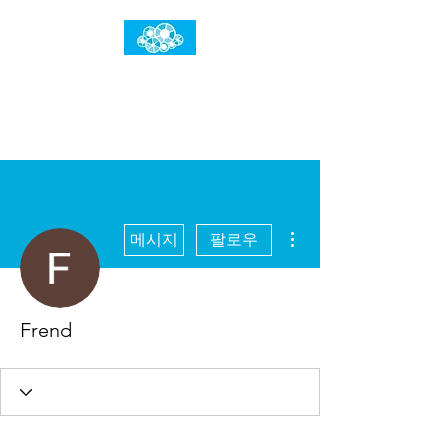
임건우홈
한계란 뛰어넘는 것입니다
더보기
메시지
팔로우
Frend