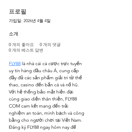
프로필
가입일: 2026년 4월 4일
소개
0
개의 좋아요
0
개의 댓글
0
개의 베스트 답변
FLY88
 là nhà cái cá cược trực tuyến 
uy tín hàng đầu châu Á, cung cấp 
đầy đủ các sản phẩm giải trí từ thể 
thao, casino đến bắn cá và nổ hũ. 
Với hệ thống bảo mật hiện đại 
cùng giao diện thân thiện, FLY88 
COM cam kết mang đến trải 
nghiệm an toàn, minh bạch và công 
bằng cho người chơi tại Việt Nam. 
Đăng ký FLY88 ngay hôm nay để 