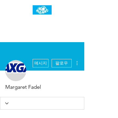
임건우홈
한계란 뛰어넘는 것입니다
더보기
메시지
팔로우
Margaret Fadel