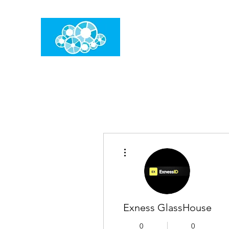
임건우홈
한계란 뛰어넘는 것입니다
더보기
Exness GlassHouse
0
0