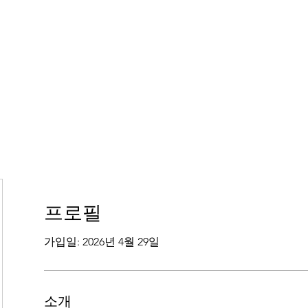
프로필
가입일: 2026년 4월 29일
소개