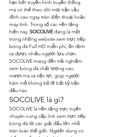
hạn bởi truyền hình truyền thống 
mà có thể theo dõi mọi trận cầu 
đỉnh cao ngay trên điện thoại hoặc 
máy tính. Trong số các nền tảng 
hiện nay, 
SOCOLIVE
 đang là một 
trong những website xem trực tiếp 
bóng đá Full HD miễn phí, ổn định 
và được nhiều người lựa chọn.
SOCOLIVE mang đến trải nghiệm 
xem bóng đá chất lượng cao, 
mượt mà và tiện lợi, giúp người 
hâm mộ không bỏ lỡ bất kỳ trận 
đấu nào.
SOCOLIVE là gì?
SOCOLIVE là nền tảng trực tuyến 
chuyên cung cấp link xem trực tiếp 
bóng đá từ các giải đấu lớn nhỏ 
trên toàn thế giới. Người dùng có 