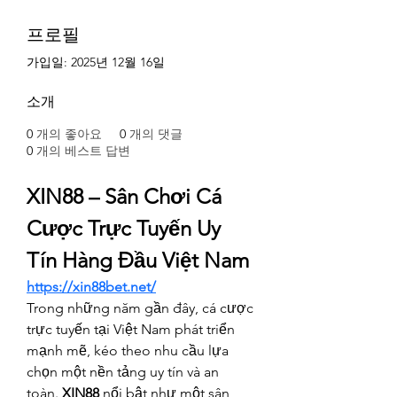
프로필
가입일: 2025년 12월 16일
소개
0
개의 좋아요
0
개의 댓글
0
개의 베스트 답변
XIN88 – Sân Chơi Cá 
Cược Trực Tuyến Uy 
Tín Hàng Đầu Việt Nam
https://xin88bet.net/
Trong những năm gần đây, cá cược 
trực tuyến tại Việt Nam phát triển 
mạnh mẽ, kéo theo nhu cầu lựa 
chọn một nền tảng uy tín và an 
toàn. 
XIN88
 nổi bật như một sân 