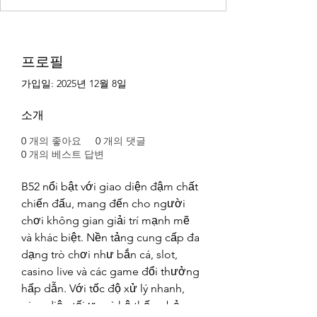
프로필
가입일: 2025년 12월 8일
소개
0
개의 좋아요
0
개의 댓글
0
개의 베스트 답변
B52 nổi bật với giao diện đậm chất 
chiến đấu, mang đến cho người 
chơi không gian giải trí mạnh mẽ 
và khác biệt. Nền tảng cung cấp đa 
dạng trò chơi như bắn cá, slot, 
casino live và các game đổi thưởng 
hấp dẫn. Với tốc độ xử lý nhanh, 
giao diện tối ưu và hệ thống bảo 